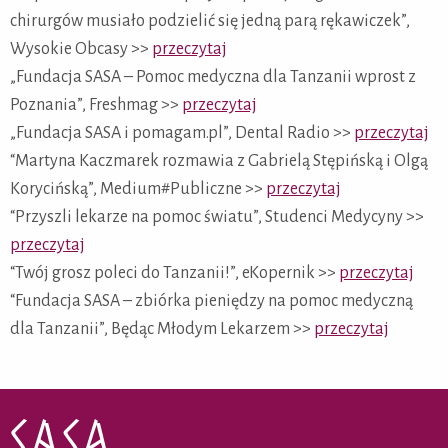
chirurgów musiało podzielić się jedną parą rękawiczek”,
Wysokie Obcasy >>
przeczytaj
„Fundacja SASA – Pomoc medyczna dla Tanzanii wprost z
Poznania”, Freshmag >>
przeczytaj
„Fundacja SASA i pomagam.pl”, Dental Radio >>
przeczytaj
“Martyna Kaczmarek rozmawia z Gabrielą Stępińską i Olgą
Korycińską”, Medium#Publiczne >>
przeczytaj
“Przyszli lekarze na pomoc światu”, Studenci Medycyny >>
przeczytaj
“Twój grosz poleci do Tanzanii!”, eKopernik >>
przeczytaj
“Fundacja SASA – zbiórka pieniędzy na pomoc medyczną
dla Tanzanii”, Będąc Młodym Lekarzem >>
przeczytaj