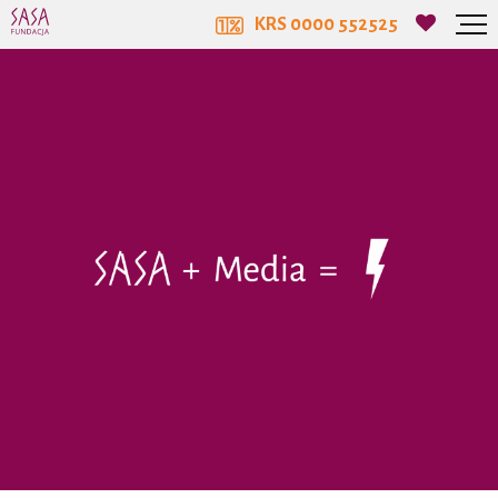
KRS 0000 552525