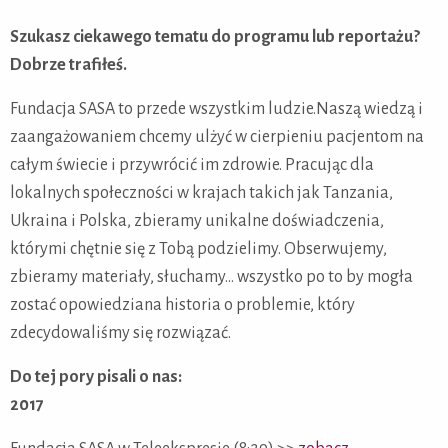
Szukasz ciekawego tematu do programu lub reportażu?
Dobrze trafiłeś.
Fundacja SASA to przede wszystkim ludzie.
Naszą wiedzą i
zaangażowaniem chcemy ulżyć w cierpieniu pacjentom na
całym świecie i przywrócić im zdrowie. Pracując dla
lokalnych społeczności w krajach takich jak Tanzania,
Ukraina i Polska, zbieramy unikalne doświadczenia,
którymi chętnie się z Tobą podzielimy.
Obserwujemy,
zbieramy materiały, słuchamy… wszystko po to by mogła
zostać opowiedziana historia o problemie, który
zdecydowaliśmy się rozwiązać.
Do tej pory pisali o nas:
2017